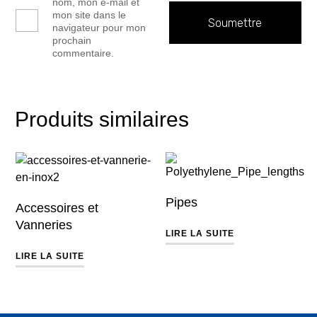
nom, mon e-mail et
mon site dans le
navigateur pour mon
prochain
commentaire.
Produits similaires
Pipes
Accessoires et
Vanneries
LIRE LA SUITE
LIRE LA SUITE