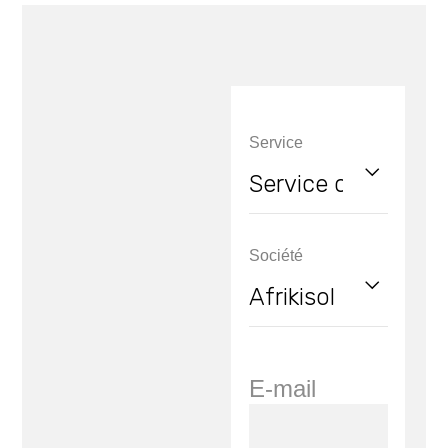
Service
Société
E-mail