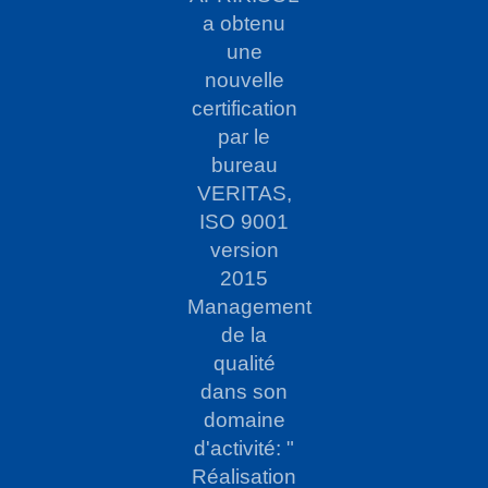
a obtenu
une
nouvelle
certification
par le
bureau
VERITAS,
ISO 9001
version
2015
Management
de la
qualité
dans son
domaine
d'activité: "
Réalisation