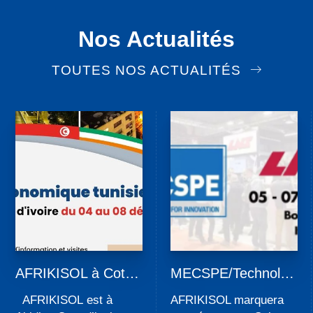
Nos Actualités
TOUTES NOS ACTUALITÉS
AFRIKISOL à Cote
MECSPE/Technolog
d’ivoire
ies sans Limites
AFRIKISOL est à
AFRIKISOL marquera