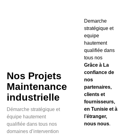
Demarche
stratégique et
equipe
hautement
qualifiée dans
tous nos
Grâce à La
confiance de
Nos Projets
nos
Maintenance
partenaires,
industrielle
clients et
fournisseurs,
en Tunisie et à
Démarche stratégique et
l’étranger,
équipe hautement
nous nous
.
qualifiée dans tous nos
domaines d’intervention