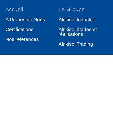
Accueil
Le Groupe
A Propos de Nous
Afrikisol Industrie
Certifications
Afrikisol études et
réalisations
Nos références
Afrikisol Trading
Services
Autres
Étude & réalisation
Actualités
Isolation industrielle
Satisfaction clients
Produits d’Isolation
Nos produits