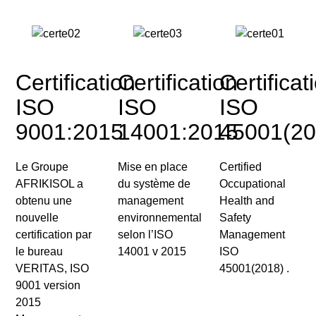
Certification
Certification
Certificat
ISO
ISO
ISO
9001:2015
14001:2015
45001(20
Le Groupe
Mise en place
Certified
AFRIKISOL a
du système de
Occupational
obtenu une
management
Health and
nouvelle
environnemental
Safety
certification par
selon
l’ISO
Management
le bureau
14001 v 2015
ISO
VERITAS,
ISO
45001(2018)
.
9001 version
2015