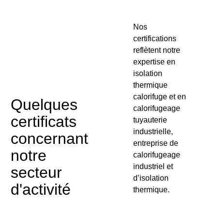
Nos
certifications
reflètent notre
expertise en
isolation
thermique
calorifuge et en
Quelques
calorifugeage
certificats
tuyauterie
industrielle,
concernant
entreprise de
notre
calorifugeage
industriel et
secteur
d’isolation
d'activité
thermique.