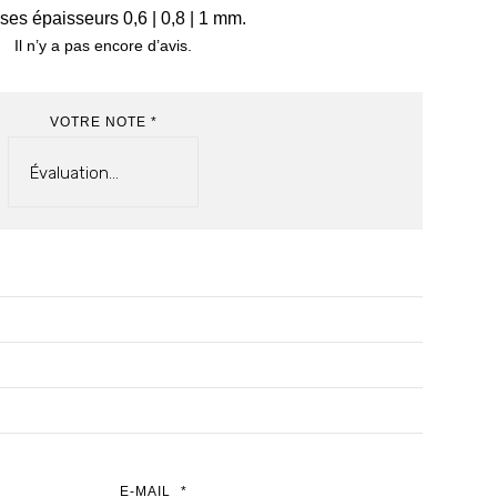
rses épaisseurs 0,6 | 0,8 | 1 mm.
Il n’y a pas encore d’avis.
VOTRE NOTE
*
E-MAIL
*