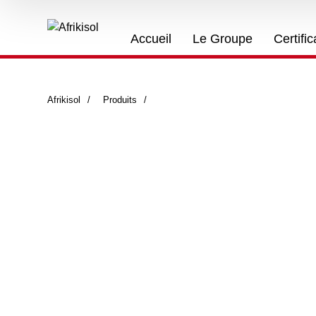
Accueil
Le Groupe
Certific
Afrikisol
>
Produits
>
Tôles inox