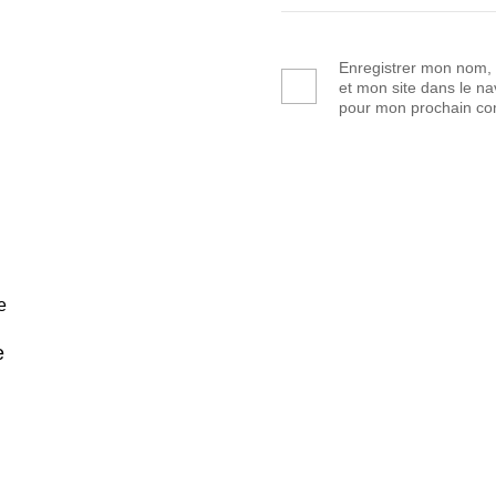
Enregistrer mon nom,
et mon site dans le na
pour mon prochain co
e