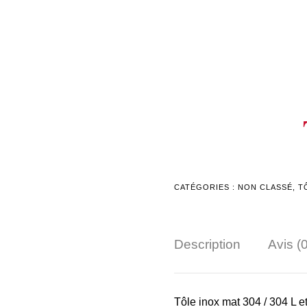
CATÉGORIES :
NON CLASSÉ
,
T
Description
Avis (0
Tôle inox mat 304 / 304 L e