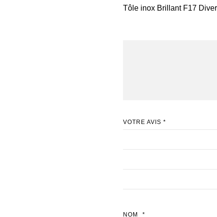
Tôle inox Brillant F17 Dive
VOTRE AVIS
*
NOM
*