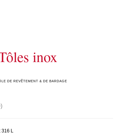
Tôles inox
ÔLE DE REVÊTEMENT & DE BARDAGE
)
t 316 L