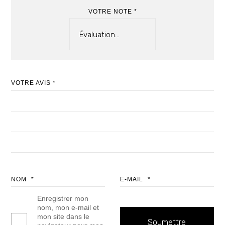
VOTRE NOTE
*
VOTRE AVIS
*
NOM
*
E-MAIL
*
Enregistrer mon
nom, mon e-mail et
mon site dans le