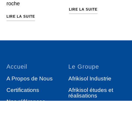
roche
LIRE LA SUITE
LIRE LA SUITE
Accueil
Le Groupe
A Propos de Nous
Afrikisol Industrie
Certifications
Afrikisol études et
réalisations
Nos références
Afrikisol Trading
Services
Autres