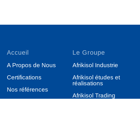
Accueil
Le Groupe
A Propos de Nous
Afrikisol Industrie
Certifications
Afrikisol études et
réalisations
Nos références
Afrikisol Trading
Services
Autres
Étude & réalisation
Actualités