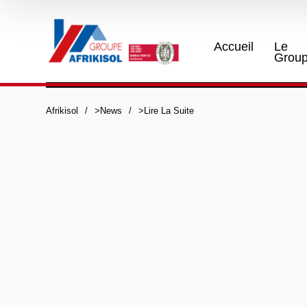
Accueil
Le
Grou
Afrikisol
>
News
>
Lire La Suite