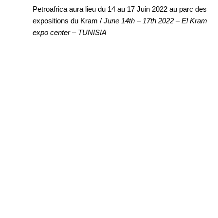
Petroafrica
aura lieu du 14 au 17 Juin 2022 au parc des
expositions du Kram /
June 14th – 17th 2022 – El Kram
expo center – TUNISIA
Accueil
Le Gro